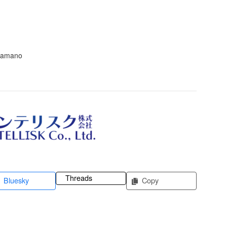
amano
Threads
Bluesky
Copy