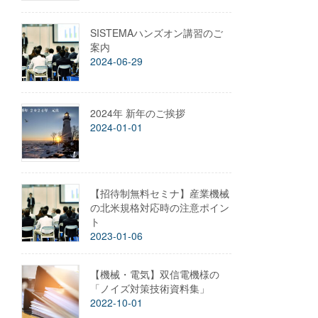
SISTEMAハンズオン講習のご
案内
2024-06-29
2024年 新年のご挨拶
2024-01-01
【招待制無料セミナ】産業機械
の北米規格対応時の注意ポイン
ト
2023-01-06
【機械・電気】双信電機様の
「ノイズ対策技術資料集」
2022-10-01