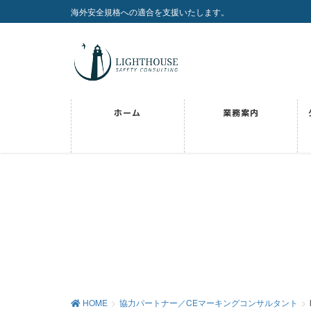
海外安全規格への適合を支援いたします。
ホーム
業務案内
HOME
協力パートナー／CEマーキングコンサルタント