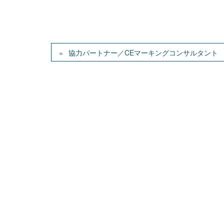
協力パートナー／CEマーキングコンサルタント