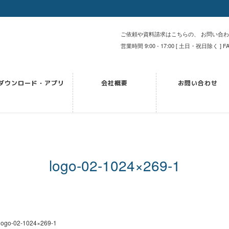
ご依頼や資料請求はこちらの、 お問い合
営業時間 9:00 - 17:00 [ 土日・祝日除く ] FA
ダウンロード・アプリ
会社概要
お問い合わせ
logo-02-1024×269-1
logo-02-1024×269-1