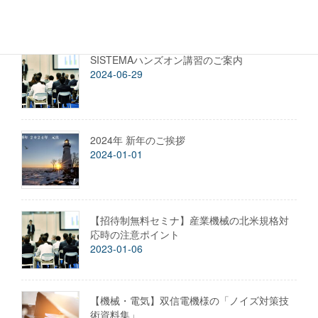
2025-04-04
SISTEMAハンズオン講習のご案内
2024-06-29
2024年 新年のご挨拶
2024-01-01
【招待制無料セミナ】産業機械の北米規格対
応時の注意ポイント
2023-01-06
【機械・電気】双信電機様の「ノイズ対策技
術資料集」