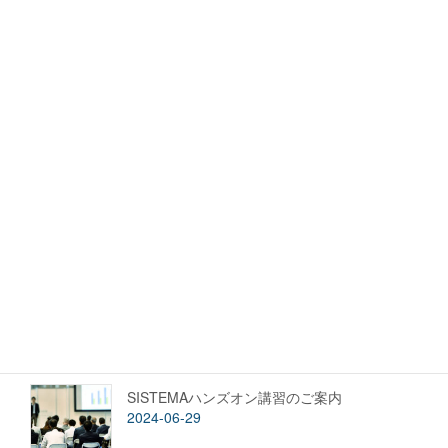
ご依頼や資料請求はこちらの、 お問い合わせフォームか
らご連絡ください。
営業時間 9:00 - 17:00 [ 土日・祝日除く ] FAXでも受付
(045) 330 7574
お問い合わせ
セミナー案内
機械規則とサイバーレジリエンス法で要求さ
れるサイバーセキュリティ対応の第一歩
2025-04-04
SISTEMAハンズオン講習のご案内
2024-06-29