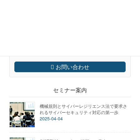
ご依頼や資料請求はこちらの、 お問い合わせフォームか
らご連絡ください。
営業時間 9:00 - 17:00 [ 土日・祝日除く ] FAXでも受付
(045) 330 7574
お問い合わせ
セミナー案内
機械規則とサイバーレジリエンス法で要求さ
れるサイバーセキュリティ対応の第一歩
2025-04-04