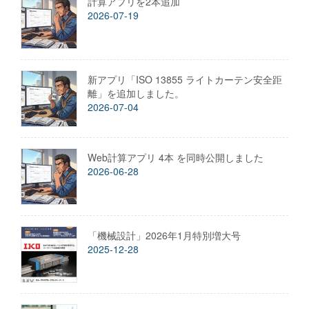
計算アプリを2本追加
2026-07-19
新アプリ「ISO 13855 ライトカーテン安全距
離」を追加しました。
2026-07-04
Web計算アプリ 4本 を同時公開しました
2026-06-28
「機械設計」2026年1月特別増大号
2025-12-28